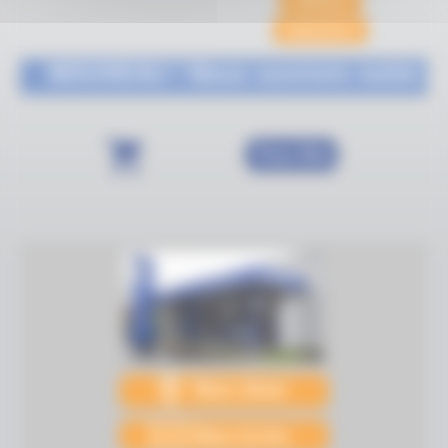
CONTACT
ANNONCES
NOUVEAU ! Nous ouvrons notre bouti